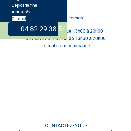
L’épicerie fine
Actualités
Livraison à domicile
Contact
04 82 29 38 54
Lundi au Vendredi de 13h00 à 20h00
Samedi et Dimanche de 13h30 à 20h00
Le matin sur commande
CONTACTEZ-NOUS