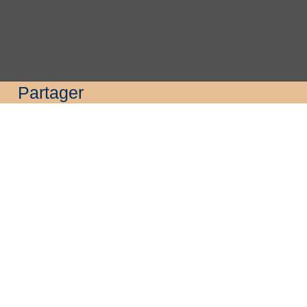
Partager
Cliquez pour activer la carte