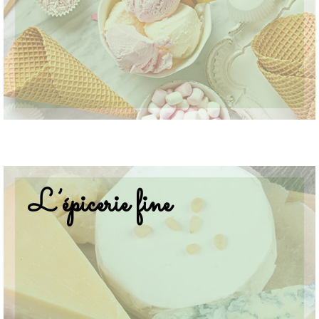
L’épicerie fine